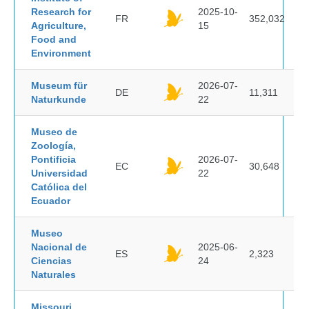
Research for
2025-10-
FR
352,032
Agriculture,
15
Food and
Environment
Museum für
2026-07-
DE
11,311
Naturkunde
22
Museo de
Zoología,
Pontificia
2026-07-
EC
30,648
Universidad
22
Católica del
Ecuador
Museo
Nacional de
2025-06-
ES
2,323
Ciencias
24
Naturales
Missouri