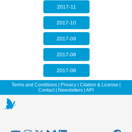
2017-11
2017-10
2017-09
2017-08
2017-06
Terms and Conditions
|
Privacy
|
Citation & License
|
Contact
|
Newsletters
|
API