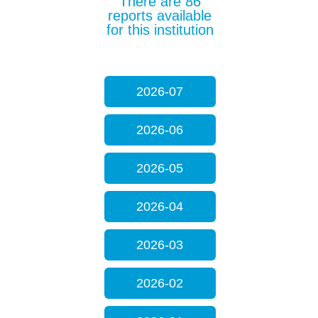
There are 86
reports available
for this institution
2026-07
2026-06
2026-05
2026-04
2026-03
2026-02